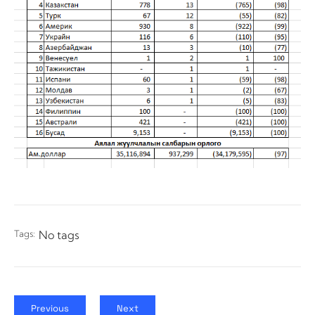
Tags:
No tags
Previous
Next