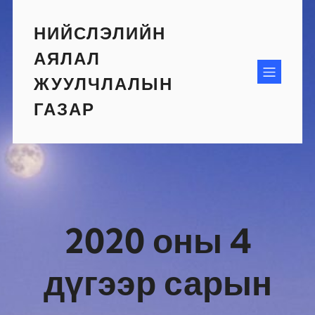
Skip
to
НИЙСЛЭЛИЙН
content
АЯЛАЛ
ЖУУЛЧЛАЛЫН
ГАЗАР
2020 оны 4
дүгээр сарын