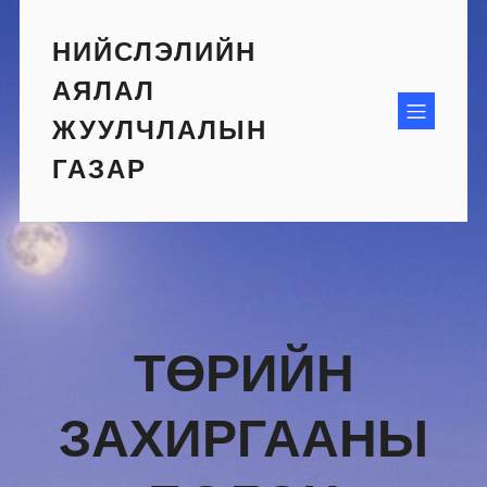
Skip
to
НИЙСЛЭЛИЙН
content
АЯЛАЛ
ЖУУЛЧЛАЛЫН
ГАЗАР
ТӨРИЙН
ЗАХИРГААНЫ