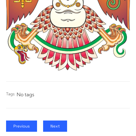
Tags:
No tags
Previous
Next