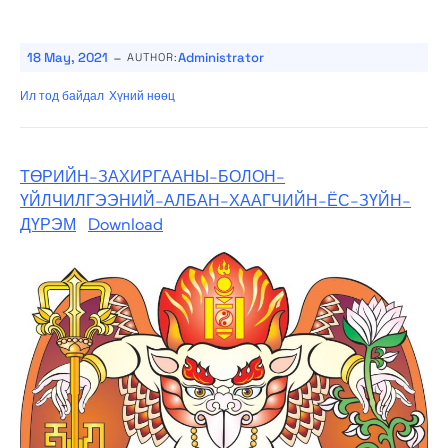
-
18 May, 2021
Administrator
AUTHOR:
Ил тод байдал
Хүний нөөц
ТӨРИЙН-ЗАХИРГААНЫ-БОЛОН-
ҮЙЛЧИЛГЭЭНИЙ-АЛБАН-ХААГЧИЙН-ЁС-ЗҮЙН-
ДҮРЭМ
Download