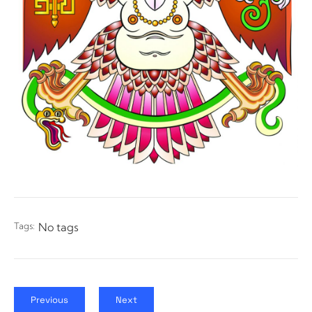
Tags:
No tags
Previous
Next