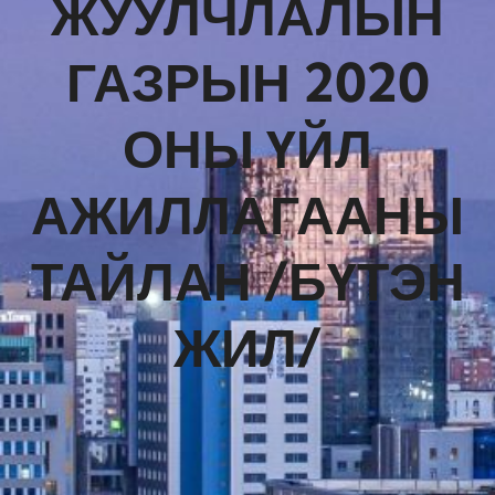
ЖУУЛЧЛАЛЫН
ГАЗРЫН 2020
ОНЫ ҮЙЛ
АЖИЛЛАГААНЫ
ТАЙЛАН /БҮТЭН
ЖИЛ/