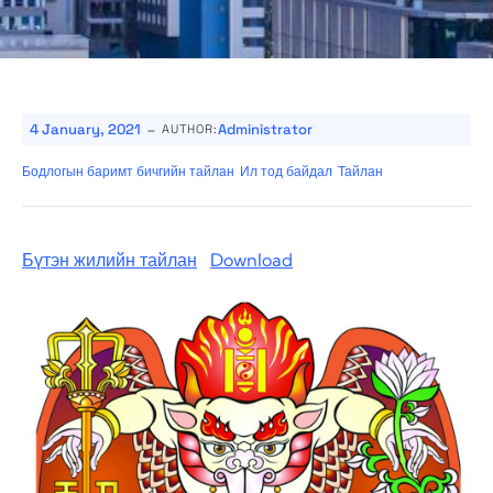
-
4 January, 2021
Administrator
AUTHOR:
Бодлогын баримт бичгийн тайлан
Ил тод байдал
Тайлан
Бүтэн жилийн тайлан
Download