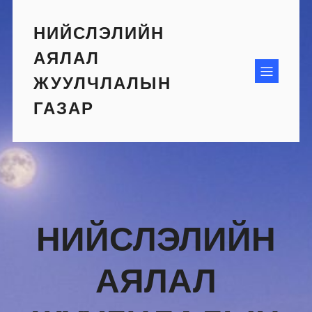
Skip
to
НИЙСЛЭЛИЙН
content
АЯЛАЛ
ЖУУЛЧЛАЛЫН
ГАЗАР
НИЙСЛЭЛИЙН
АЯЛАЛ