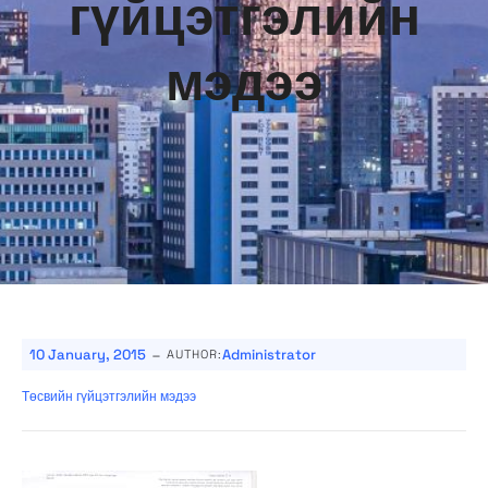
гүйцэтгэлийн
мэдээ
-
10 January, 2015
Administrator
AUTHOR:
Төсвийн гүйцэтгэлийн мэдээ