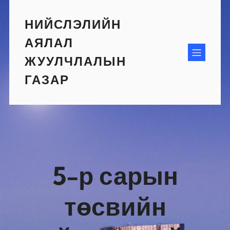
Skip
to
НИЙСЛЭЛИЙН
content
АЯЛАЛ
ЖУУЛЧЛАЛЫН
ГАЗАР
5-р сарын
төсвийн