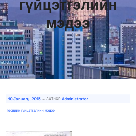
гүйцэтгэлийн
мэдээ
-
10 January, 2015
Administrator
AUTHOR:
Төсвийн гүйцэтгэлийн мэдээ