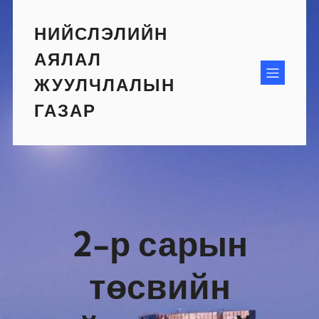
Skip
to
НИЙСЛЭЛИЙН
content
АЯЛАЛ
ЖУУЛЧЛАЛЫН
ГАЗАР
2-р сарын
төсвийн