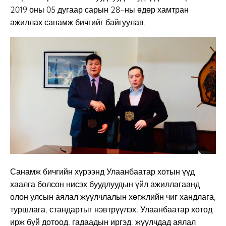
2019 оны 05 дугаар сарын 28-ны өдөр хамтран
ажиллах санамж бичгийг байгуулав.
Санамж бичгийн хүрээнд Улаанбаатар хотын үүд
хаалга болсон нисэх буудлуудын үйл ажиллагаанд
олон улсын аялал жуулчлалын хөгжлийн чиг хандлага,
туршлага, стандартыг нэвтрүүлэх, Улаанбаатар хотод
ирж буй дотоод, гадаадын иргэд, жуулчдад аялал