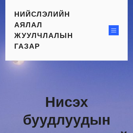
Skip
to
НИЙСЛЭЛИЙН
content
АЯЛАЛ
ЖУУЛЧЛАЛЫН
ГАЗАР
Нисэх
буудлуудын