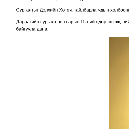
Сургалтыг Дэлхийн Хөтөч, тайлбарлагчдын холбооны
Дараагийн сургалт энэ сарын 11-ний өдөр эхэлж, н
байгуулагдана.