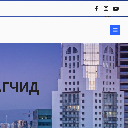
АГЧИД