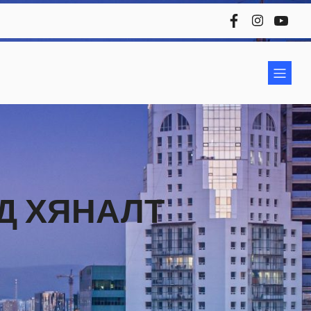
Д ХЯНАЛТ