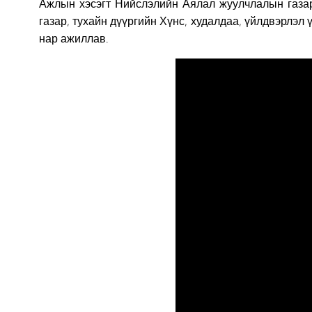
Ажлын хэсэгт Нийслэлийн Аялал жуулчлалын газар
газар, тухайн дүүргийн Хүнс, худалдаа, үйлдвэрлэл
нар ажиллав.