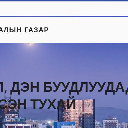
АЛЫН ГАЗАР
, ДЭН БУУДЛУУДА
СЭН ТУХАЙ