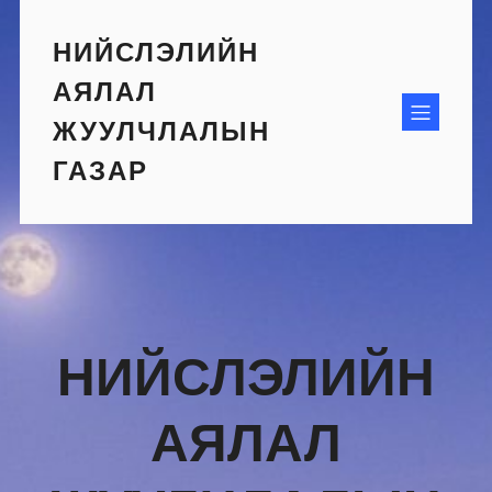
Skip
to
НИЙСЛЭЛИЙН
content
АЯЛАЛ
ЖУУЛЧЛАЛЫН
ГАЗАР
НИЙСЛЭЛИЙН
АЯЛАЛ