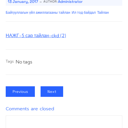
-
13 January, 2017
Administrator
AUTHOR:
Байгууллагын үйл ажиллагааны тайлан
Ил тод байдал
Тайлан
НАЖГ-5 сар тайлан-ckd (2)
Tags:
No tags
Previous
Next
Comments are closed