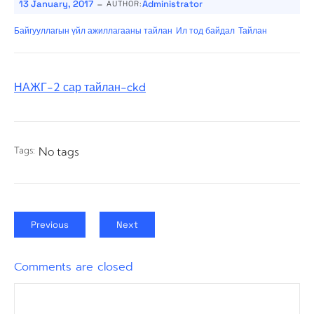
-
13 January, 2017
Administrator
AUTHOR:
Байгууллагын үйл ажиллагааны тайлан
Ил тод байдал
Тайлан
НАЖГ-2 сар тайлан-ckd
Tags:
No tags
Previous
Next
Comments are closed