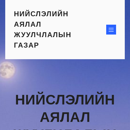
Skip
to
НИЙСЛЭЛИЙН
content
АЯЛАЛ
ЖУУЛЧЛАЛЫН
ГАЗАР
НИЙСЛЭЛИЙН
АЯЛАЛ