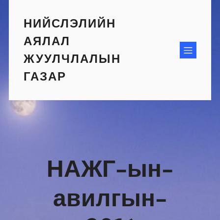
Skip
to
НИЙСЛЭЛИЙН
content
АЯЛАЛ
ЖУУЛЧЛАЛЫН
ГАЗАР
НАЖГ-ын-
авилгын-