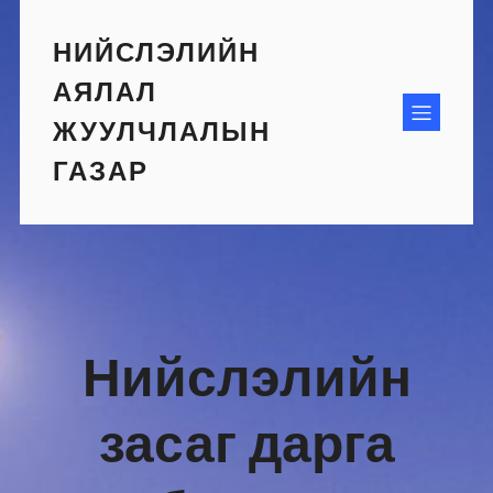
Skip
to
НИЙСЛЭЛИЙН
content
АЯЛАЛ
ЖУУЛЧЛАЛЫН
ГАЗАР
Нийслэлийн
засаг дарга