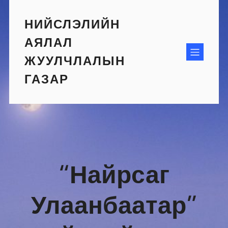
Skip
to
НИЙСЛЭЛИЙН
content
АЯЛАЛ
ЖУУЛЧЛАЛЫН
ГАЗАР
“Найрсаг
Улаанбаатар”