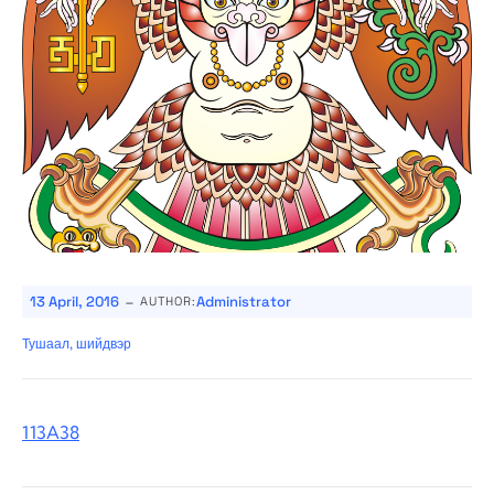
-
13 April, 2016
Administrator
AUTHOR:
Тушаал, шийдвэр
113A38