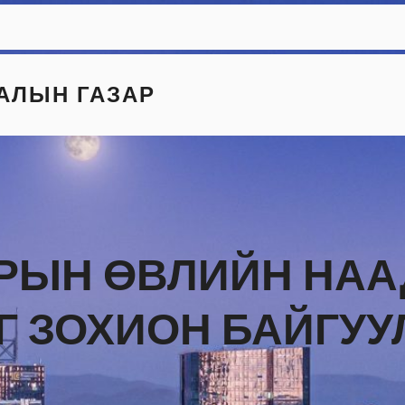
АЛЫН ГАЗАР
РЫН ӨВЛИЙН НА
Г ЗОХИОН БАЙГУУ