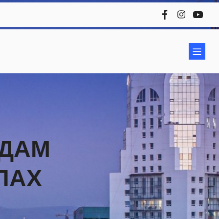
АДАМ
ЛАХ