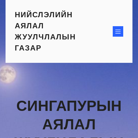
Skip
to
НИЙСЛЭЛИЙН
content
АЯЛАЛ
ЖУУЛЧЛАЛЫН
ГАЗАР
СИНГАПУРЫН
АЯЛАЛ