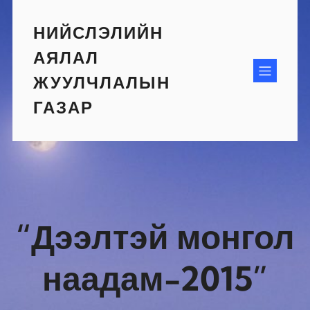
Skip
to
НИЙСЛЭЛИЙН
content
АЯЛАЛ
ЖУУЛЧЛАЛЫН
ГАЗАР
“Дээлтэй монгол
наадам-2015”