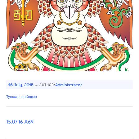
-
16 July, 2015
Administrator
AUTHOR:
Тушаал, шийдвэр
15.07.16 A69