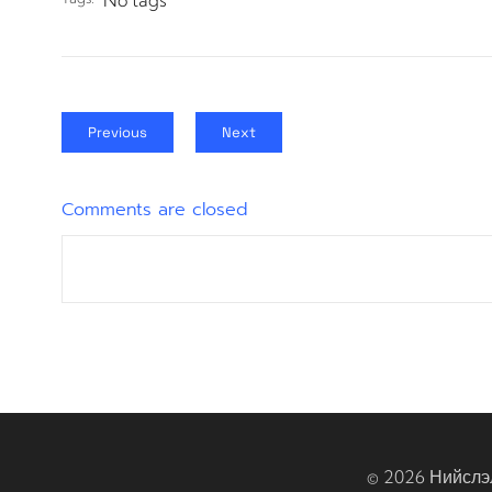
No tags
Previous
Next
Comments are closed
© 2026 Нийслэ