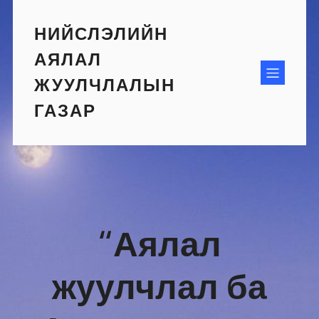
Skip
to
НИЙСЛЭЛИЙН
content
АЯЛАЛ
ЖУУЛЧЛАЛЫН
ГАЗАР
“Аялал
жуулчлал ба