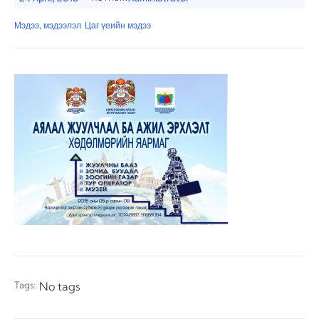
Мэдээ, мэдээлэл
Цаг үеийн мэдээ
Tags:
No tags