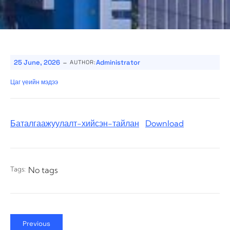
-
25 June, 2026
Administrator
AUTHOR:
Цаг үеийн мэдээ
Баталгаажуулалт-хийсэн-тайлан
Download
Tags:
No tags
Previous