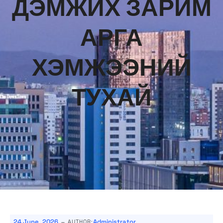
ДЭМЖИХ ЗАРИМ
АРГА
ХЭМЖЭЭНИЙ
ТУХАЙ
-
24 June, 2026
Administrator
AUTHOR: