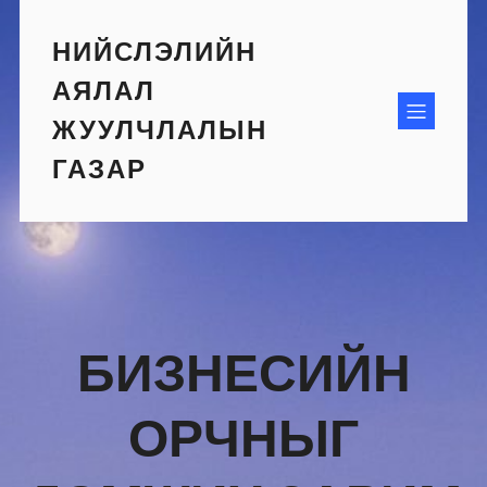
Skip
to
НИЙСЛЭЛИЙН
content
АЯЛАЛ
ЖУУЛЧЛАЛЫН
ГАЗАР
БИЗНЕСИЙН
ОРЧНЫГ