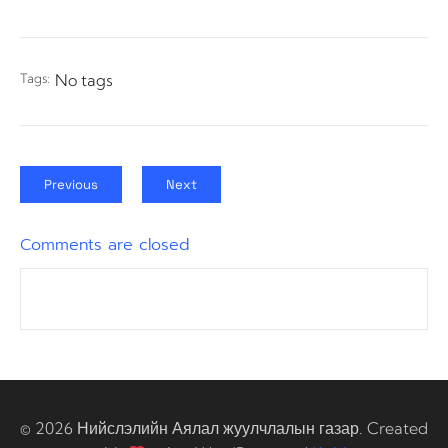
Tags:
No tags
Previous
Next
Comments are closed
© 2026 Нийслэлийн Аялал жуулчлалын газар. Created