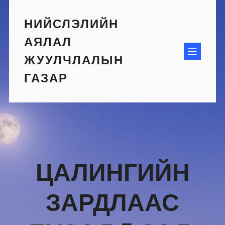
Skip
to
НИЙСЛЭЛИЙН
content
АЯЛАЛ
ЖУУЛЧЛАЛЫН
ГАЗАР
ЦАЛИНГИЙН
ЗАРДЛААС