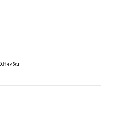
 О.Нямбат