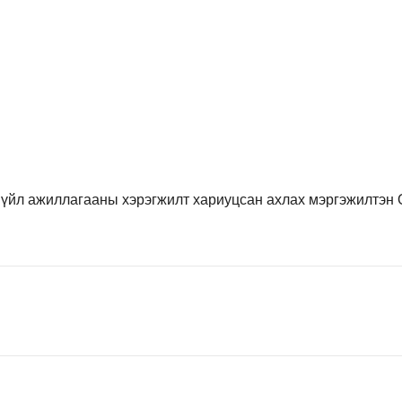
, үйл ажиллагааны хэрэгжилт хариуцсан ахлах мэргэжилтэн