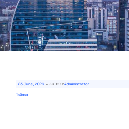
-
23 June, 2026
Administrator
AUTHOR:
Тайлан