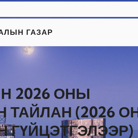
АЛЫН ГАЗАР
Н 2026 ОНЫ
 ТАЙЛАН (2026 О
Н ГҮЙЦЭТГЭЛЭЭР)