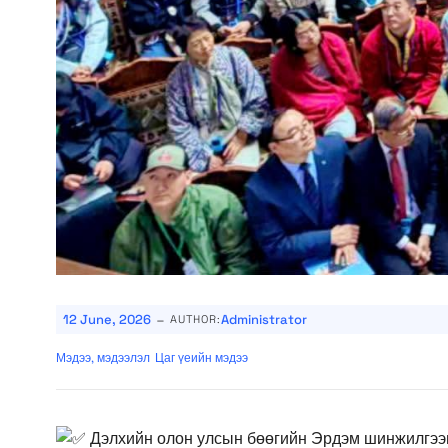
-
12 June, 2026
Administrator
AUTHOR:
Мэдээ, мэдээлэл
Цаг үеийн мэдээ
Дэлхийн олон улсын бөөгийн Эрдэм шинжилгээн