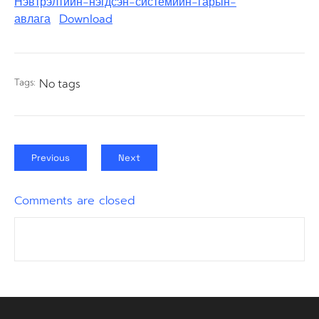
Нэвтрэлтийн-нэгдсэн-системийн-гарын-
авлага
Download
Tags:
No tags
Previous
Next
Comments are closed