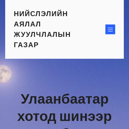
Skip
to
НИЙСЛЭЛИЙН
content
АЯЛАЛ
ЖУУЛЧЛАЛЫН
ГАЗАР
Улаанбаатар
хотод шинээр