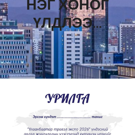
НЭГ ХОНОГ
ҮЛДЛЭЭ…