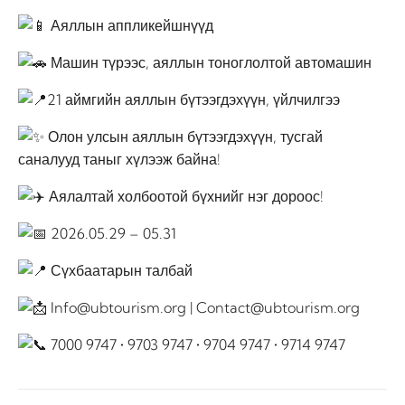
Аяллын аппликейшнүүд
Машин түрээс, аяллын тоноглолтой автомашин
21 аймгийн аяллын бүтээгдэхүүн, үйлчилгээ
Олон улсын аяллын бүтээгдэхүүн, тусгай
саналууд таныг хүлээж байна!
Аялалтай холбоотой бүхнийг нэг дороос!
2026.05.29 – 05.31
Сүхбаатарын талбай
Info@ubtourism.org | Contact@ubtourism.org
7000 9747 • 9703 9747 • 9704 9747 • 9714 9747