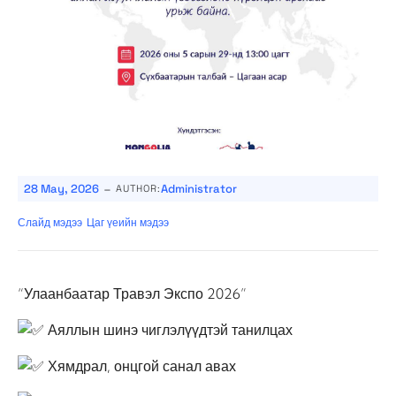
-
28 May, 2026
Administrator
AUTHOR:
Слайд мэдээ
Цаг үеийн мэдээ
“Улаанбаатар Травэл Экспо 2026”
Аяллын шинэ чиглэлүүдтэй танилцах
Хямдрал, онцгой санал авах