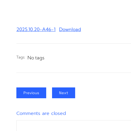
2025.10.20-A46-1
Download
Tags:
No tags
Previous
Next
Comments are closed