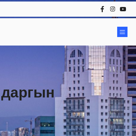
 даргын