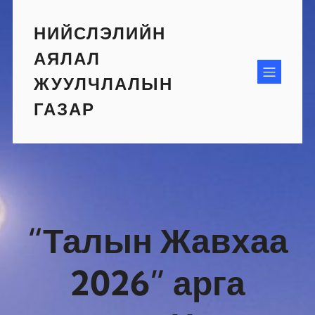
Skip
to
НИЙСЛЭЛИЙН
content
АЯЛАЛ
ЖУУЛЧЛАЛЫН
ГАЗАР
“Талын Жавхаа
2026” арга