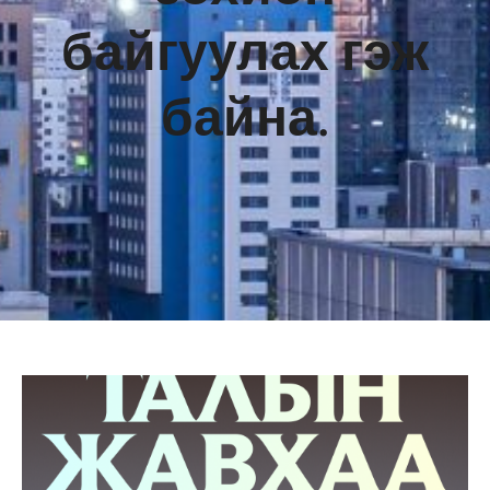
байгуулах гэж
байна.