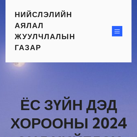
Skip
to
НИЙСЛЭЛИЙН
content
АЯЛАЛ
ЖУУЛЧЛАЛЫН
ГАЗАР
ЁС ЗҮЙН ДЭД
ХОРООНЫ 2024