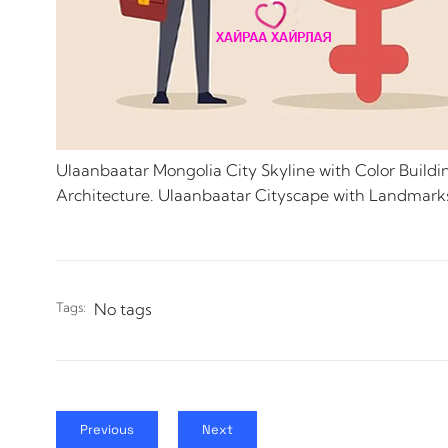
Ulaanbaatar Mongolia City Skyline with Color Buildin
Architecture. Ulaanbaatar Cityscape with Landmark
Tags:
No tags
Previous
Next