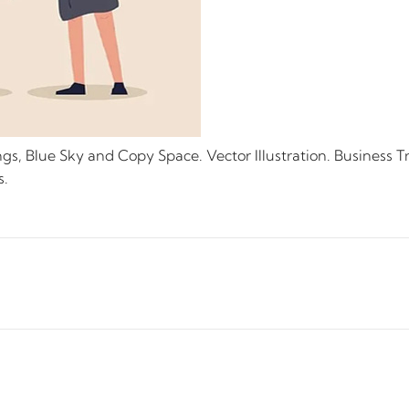
gs, Blue Sky and Copy Space. Vector Illustration. Business T
s.