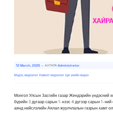
-
12 March, 2025
Administrator
AUTHOR:
Мэдээ, мэдээлэл
Нэмэлт мэдээлэл
Цаг үеийн мэдээ
Монгол Улсын Засгийн газар Жендэрийн үндэсний х
бүрийн 3 дугаар сарын 1-нээс 4 дүгээр сарын 1-н
аянд нийслэлийн Аялал жуулчлалын газрын хамт ол