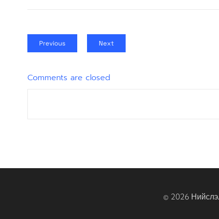
Previous
Next
Comments are closed
© 2026 Нийслэ