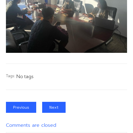
Tags:
No tags
Previous
Next
Comments are closed