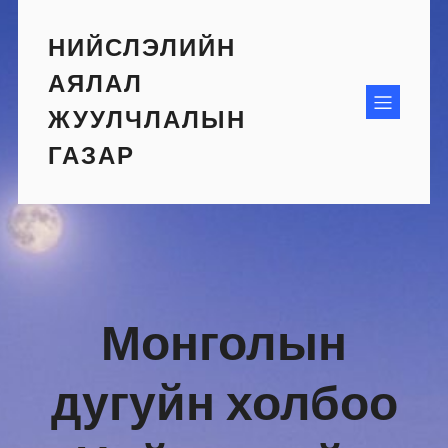
Skip
to
НИЙСЛЭЛИЙН
content
АЯЛАЛ
ЖУУЛЧЛАЛЫН
ГАЗАР
Монголын
дугуйн холбоо