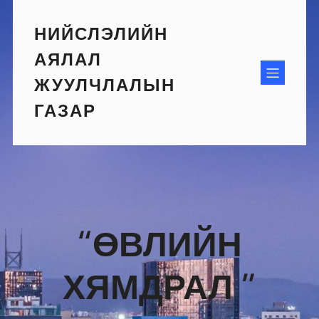
Skip
to
НИЙСЛЭЛИЙН
content
АЯЛАЛ
ЖУУЛЧЛАЛЫН
ГАЗАР
“ӨВЛИЙН
ХЯМДРАЛ ”