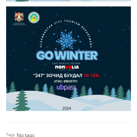
Tags:
No tags