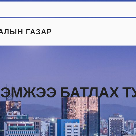
АЛЫН ГАЗАР
ХЭМЖЭЭ БАТЛАХ Т