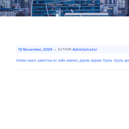
-
12 November, 2024
Administrator
AUTHOR:
Албан хаагч, ажилтны ес зүйн зөвлөл, дүрэм, журам
Хууль
Хууль эр