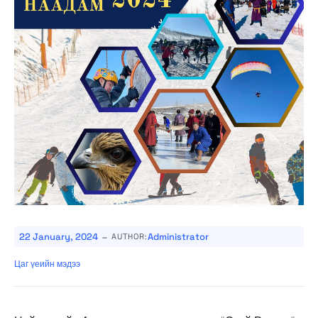
-
22 January, 2024
Administrator
AUTHOR:
Цаг үеийн мэдээ