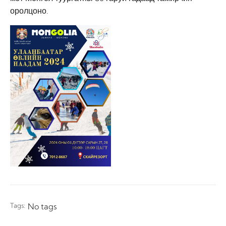
оролцоно.
Tags:
No tags