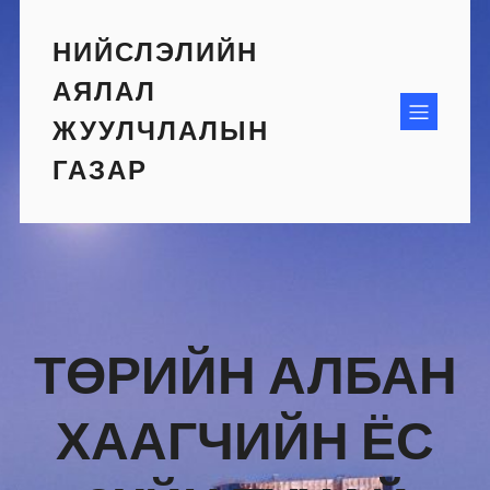
Skip
to
НИЙСЛЭЛИЙН
content
АЯЛАЛ
ЖУУЛЧЛАЛЫН
ГАЗАР
ТӨРИЙН АЛБАН
ХААГЧИЙН ЁС