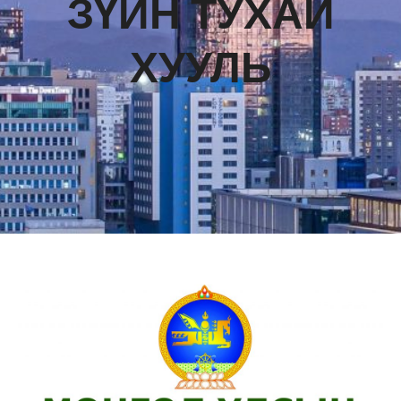
ЗҮЙН ТУХАЙ
ХУУЛЬ