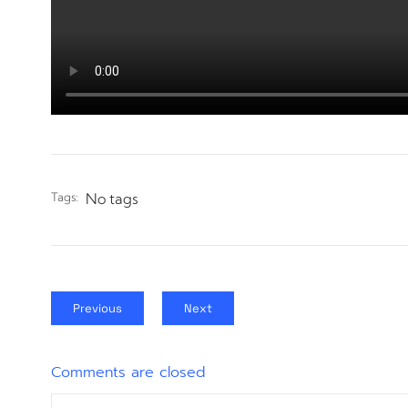
Tags:
No tags
Previous
Next
Comments are closed