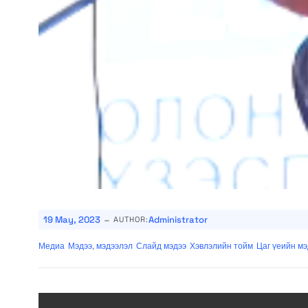
-
19 May, 2023
Administrator
AUTHOR:
Медиа
Мэдээ, мэдээлэл
Слайд мэдээ
Хэвлэлийн тойм
Цаг үеийн мэ