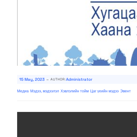
-
15 May, 2023
Administrator
AUTHOR:
Медиа
Мэдээ, мэдээлэл
Хэвлэлийн тойм
Цаг үеийн мэдээ
Эвент