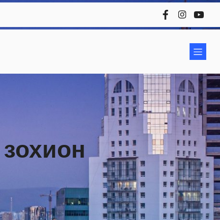
 зохион