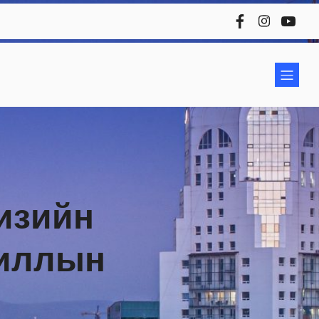
изийн
гиллын