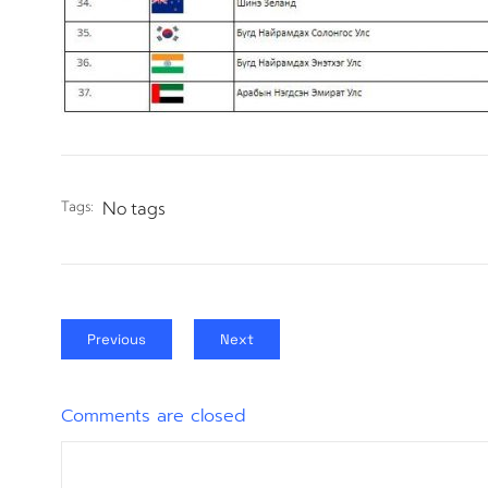
Tags:
No tags
Previous
Next
Comments are closed