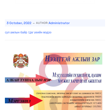
-
3 October, 2022
Administrator
AUTHOR:
сул ажлын байр
Цаг үеийн мэдээ