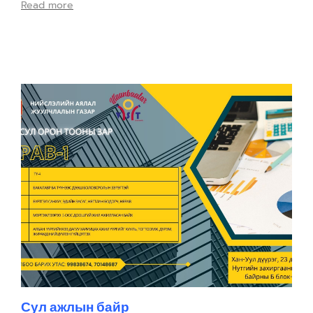
Read more
Сул ажлын байр