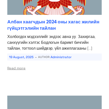
Албан хаагчдын 2024 оны хагас жилийн
гүйцэтгэлийн тайлан
Холбогдох мэдээллийг эндээс авна уу. Захиргаа,
санхүүгийн хэлтэс Бодлогын баримт бичгийн
тайлан, тогтоол шийдвэр, үйл ажиллагааны […]
-
19 August, 2025
Administrator
AUTHOR:
Read more