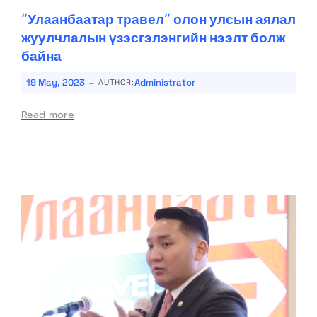
“Улаанбаатар травел” олон улсын аялал
жуулчлалын үзэсгэлэнгийн нээлт болж
байна
-
19 May, 2023
Administrator
AUTHOR:
Read more