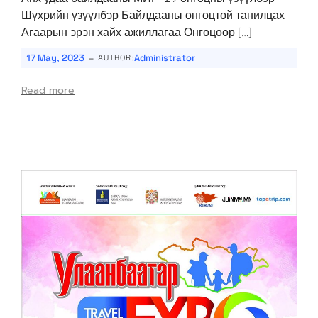
Шүхрийн үзүүлбэр Байлдааны онгоцтой танилцах
Агаарын эрэн хайх ажиллагаа Онгоцоор […]
-
17 May, 2023
Administrator
AUTHOR:
Read more