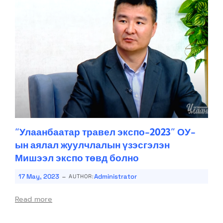
“Улаанбаатар травел экспо-2023” ОУ-
ын аялал жуулчлалын үзэсгэлэн
Мишээл экспо төвд болно
-
17 May, 2023
Administrator
AUTHOR:
Read more