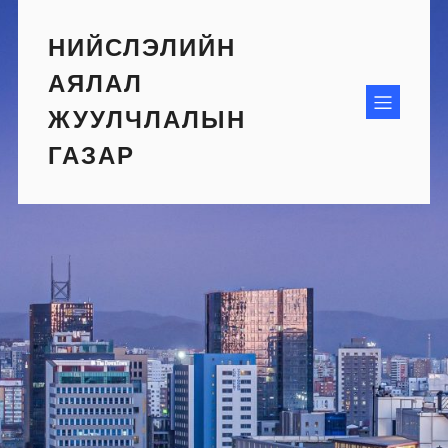
Skip
to
НИЙСЛЭЛИЙН
content
АЯЛАЛ
ЖУУЛЧЛАЛЫН
ГАЗАР