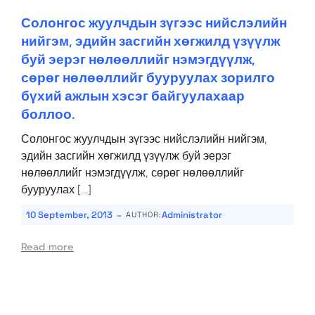
Солонгос жуулчдын зүгээс нийслэлийн
нийгэм, эдийн засгийн хөгжилд үзүүлж
буй эерэг нөлөөллийг нэмэгдүүлж,
сөрөг нөлөөллийг бууруулах зорилго
бүхий ажлын хэсэг байгуулахаар
боллоо.
Солонгос жуулчдын зүгээс нийслэлийн нийгэм,
эдийн засгийн хөгжилд үзүүлж буй эерэг
нөлөөллийг нэмэгдүүлж, сөрөг нөлөөллийг
бууруулах […]
-
10 September, 2013
Administrator
AUTHOR:
Read more