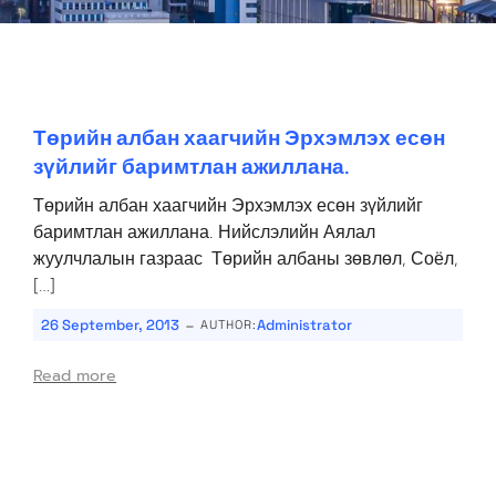
Төрийн албан хаагчийн Эрхэмлэх есөн
зүйлийг баримтлан ажиллана.
Төрийн албан хаагчийн Эрхэмлэх есөн зүйлийг
баримтлан ажиллана. Нийслэлийн Аялал
жуулчлалын газраас Төрийн албаны зөвлөл, Соёл,
[…]
-
26 September, 2013
Administrator
AUTHOR:
Read more