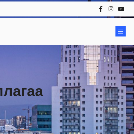
ллагаа