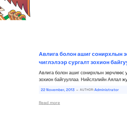
Авлига болон ашиг сонирхлын 
чиглэлээр сургалт зохион байгу
Авлига болон ашиг сонирхлын зөрчлөөс у
зохион байгууллаа. Нийслэлийн Аялал жу
-
22 November, 2013
Administrator
AUTHOR:
Read more