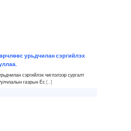
зөрчлөөс урьдчилан сэргийлэх
уллаа.
рьдчилан сэргийлэх чиглэлээр сургалт
улчлалын газрын Ёс […]