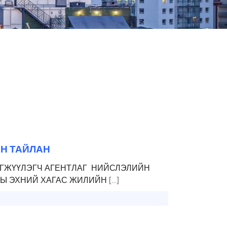
ЙН ТАЙЛАН
ГЖҮҮЛЭГЧ АГЕНТЛАГ НИЙСЛЭЛИЙН
Ы ЭХНИЙ ХАГАС ЖИЛИЙН […]