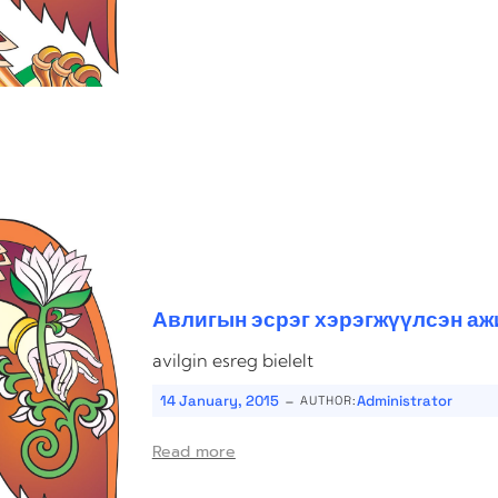
Авлигын эсрэг хэрэгжүүлсэн аж
avilgin esreg bielelt
-
14 January, 2015
Administrator
AUTHOR:
Read more