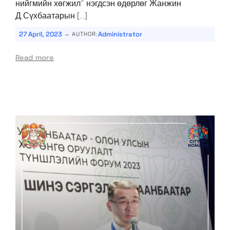
нийгмийн хөгжил” нэгдсэн өдөрлөг Жанжин
Д.Сүхбаатарын […]
-
27 April, 2023
Administrator
AUTHOR:
Read more