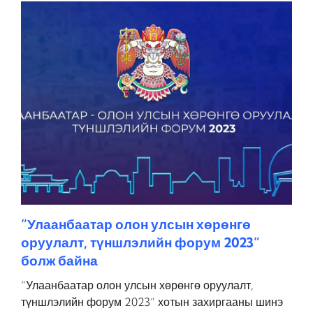
“Улаанбаатар олон улсын хөрөнгө
оруулалт, түншлэлийн форум 2023”
болж байна
“Улаанбаатар олон улсын хөрөнгө оруулалт,
түншлэлийн форум 2023” хотын захиргааны шинэ