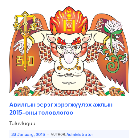
Авилгын эсрэг хэрэгжүүлэх ажлын
2015-оны төлөвлөгөө
Tuluvluguu
-
23 January, 2015
Administrator
AUTHOR: