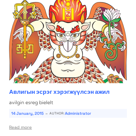
Авлигын эсрэг хэрэгжүүлсэн ажил
avilgin esreg bielelt
-
14 January, 2015
Administrator
AUTHOR:
Read more