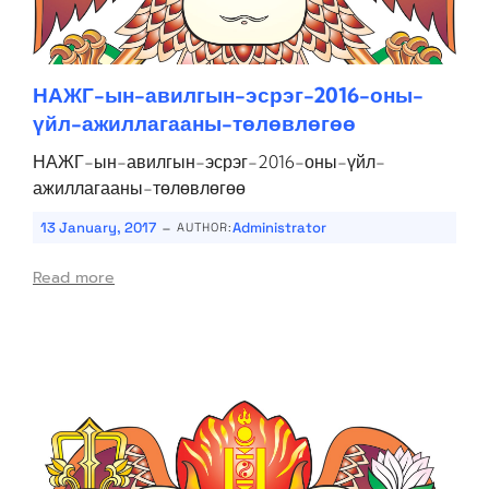
НАЖГ-ын-авилгын-эсрэг-2016-оны-
үйл-ажиллагааны-төлөвлөгөө
НАЖГ-ын-авилгын-эсрэг-2016-оны-үйл-
ажиллагааны-төлөвлөгөө
-
13 January, 2017
Administrator
AUTHOR:
Read more