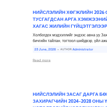
НИЙСЛЭЛИЙН ХӨГЖЛИЙН 2026
ТУСГАГДСАН АРГА ХЭМЖЭЭНИЙ
ХАГАС ЖИЛИЙН ГҮЙЦЭТГЭЛЭЭР
Холбогдох мэдээллийг эндээс авна уу.За
бичгийн тайлан, тогтоол шийдвэр, үйл аж
-
23 June, 2026
Administrator
AUTHOR:
Read more
НИЙСЛЭЛИЙН ЗАСАГ ДАРГА Б
ЗАХИРАГЧИЙН 2024-2028 ОНЫ