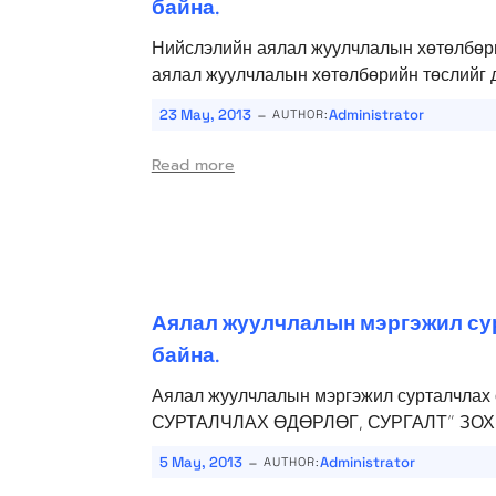
байна.
Нийслэлийн аялал жуулчлалын хөтөлбөри
аялал жуулчлалын хөтөлбөрийн төслийг до
-
23 May, 2013
Administrator
AUTHOR:
Read more
Аялал жуулчлалын мэргэжил су
байна.
Аялал жуулчлалын мэргэжил сурталчлах
СУРТАЛЧЛАХ ӨДӨРЛӨГ, СУРГАЛТ” З
-
5 May, 2013
Administrator
AUTHOR: