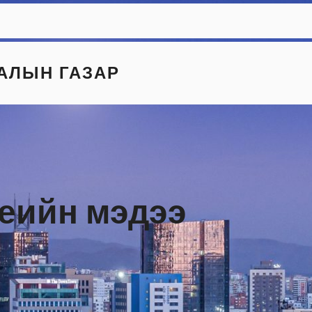
АЛЫН ГАЗАР
үеийн мэдээ