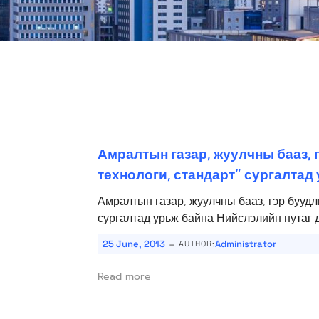
Амралтын газар, жуулчны бааз,
технологи, стандарт” сургалтад
Амралтын газар, жуулчны бааз, гэр буудл
сургалтад урьж байна Нийслэлийн нутаг д
-
25 June, 2013
Administrator
AUTHOR:
Read more