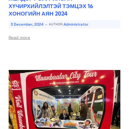
ХҮЧИРХИЙЛЭЛТЭЙ ТЭМЦЭХ 16
ХОНОГИЙН АЯН 2024
-
3 December, 2024
Administrator
AUTHOR:
Read more