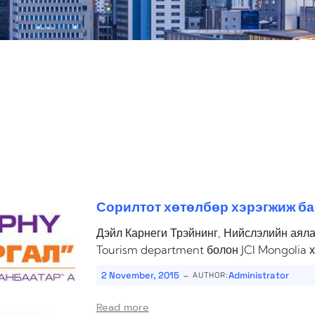
Сорилтот хөтөлбөр хэрэгжиж ба
Дэйл Карнеги Трэйнинг, Нийслэлийн аяла
Tourism department болон JCI Mongolia х
-
2 November, 2015
Administrator
AUTHOR:
Read more