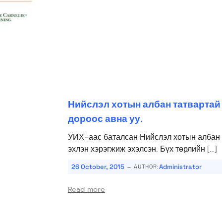
Нийслэл хотын албан татвартай
дороос авна уу.
УИХ-аас баталсан Нийслэл хотын албан т
эхлэн хэрэгжиж эхэлсэн. Бүх төрлийн […]
-
26 October, 2015
Administrator
AUTHOR:
Read more