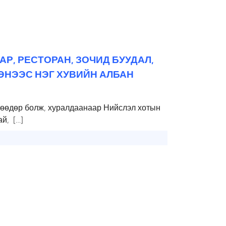
АР, РЕСТОРАН, ЗОЧИД БУУДАЛ,
ЭНЭЭС НЭГ ХУВИЙН АЛБАН
өөдөр болж, хуралдаанаар Нийслэл хотын
й, […]