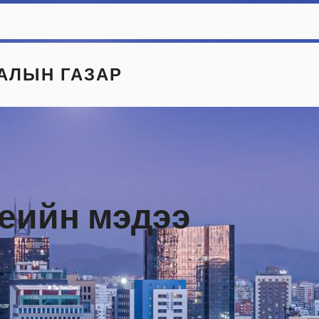
АЛЫН ГАЗАР
үеийн мэдээ