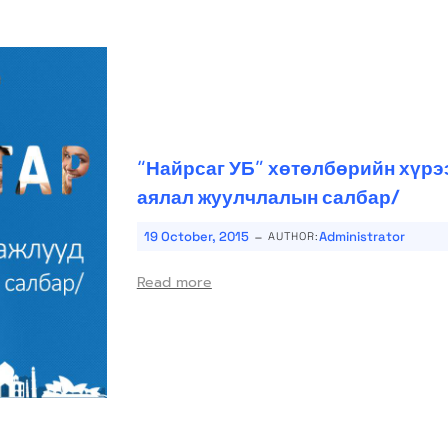
“Найрсаг УБ” хөтөлбөрийн хүрээ
аялал жуулчлалын салбар/
-
19 October, 2015
Administrator
AUTHOR:
Read more