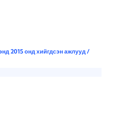
нд 2015 онд хийгдсэн ажлууд /