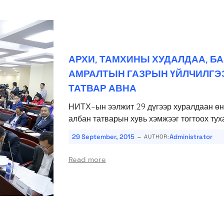
АРХИ, ТАМХИНЫ ХУДАЛДАА, БА
АМРАЛТЫН ГАЗРЫН ҮЙЛЧИЛГЭ
ТАТВАР АВНА
НИТХ-ын ээлжит 29 дүгээр хуралдаан өн
албан татварын хувь хэмжээг тогтоох туха
-
29 September, 2015
Administrator
AUTHOR:
Read more