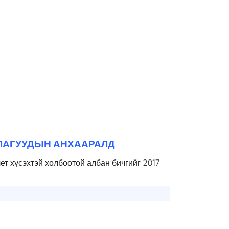
ЛАГУУДЫН АНХААРАЛД
т хүсэхтэй холбоотой албан бичгийг 2017