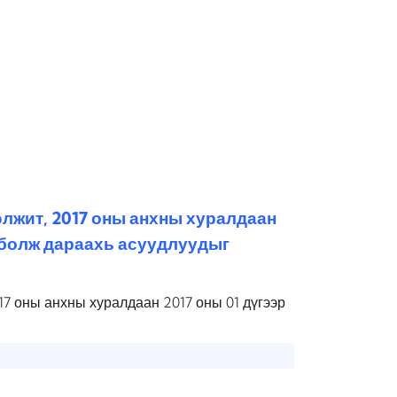
элжит, 2017 оны анхны хуралдаан
 болж дараахь асуудлуудыг
17 оны анхны хуралдаан 2017 оны 01 дүгээр