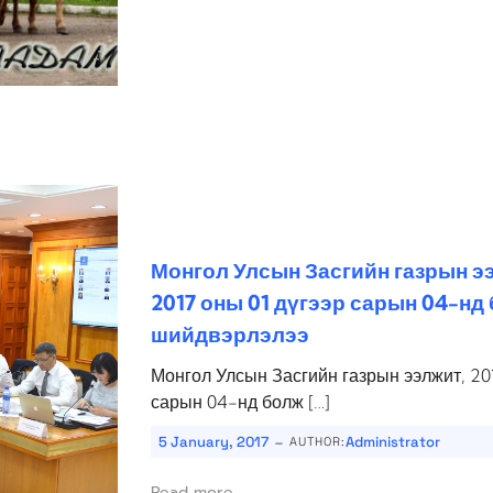
Монгол Улсын Засгийн газрын э
2017 оны 01 дүгээр сарын 04-нд
шийдвэрлэлээ
Монгол Улсын Засгийн газрын ээлжит, 20
сарын 04-нд болж […]
-
5 January, 2017
Administrator
AUTHOR:
Read more