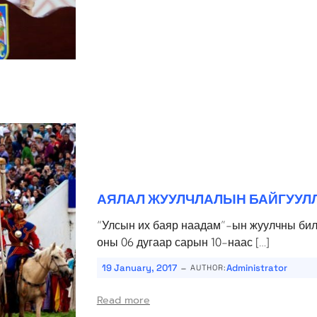
АЯЛАЛ ЖУУЛЧЛАЛЫН БАЙГУУЛ
“Улсын их баяр наадам”-ын жуулчны биле
оны 06 дугаар сарын 10-наас […]
-
19 January, 2017
Administrator
AUTHOR:
Read more