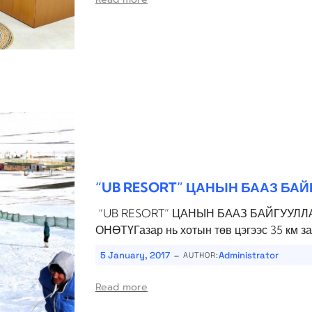
“UB RESORT” ЦАНЫН БААЗ БА
“UB RESORT” ЦАНЫН БААЗ БАЙГУУЛЛАА
ОНӨТҮГазар нь хотын төв цэгээс 35 км за
-
5 January, 2017
Administrator
AUTHOR:
Read more