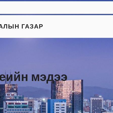
АЛЫН ГАЗАР
үеийн мэдээ