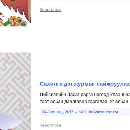
Read more
Сахилга дэг журмыг сайжруулах 
Нийслэлийн Засаг дарга бөгөөд Улаанбаа
тоот албан даалгавар гаргалаа. Уг албан 
-
24 January, 2017
Administrator
AUTHOR:
Read more